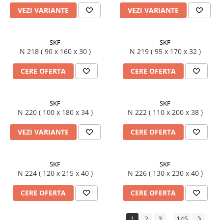
VEZI VARIANTE
VEZI VARIANTE
SKF
SKF
N 218 ( 90 x 160 x 30 )
N 219 ( 95 x 170 x 32 )
CERE OFERTA
CERE OFERTA
SKF
SKF
N 220 ( 100 x 180 x 34 )
N 222 ( 110 x 200 x 38 )
VEZI VARIANTE
CERE OFERTA
SKF
SKF
N 224 ( 120 x 215 x 40 )
N 226 ( 130 x 230 x 40 )
CERE OFERTA
CERE OFERTA
1
2
3
145
...