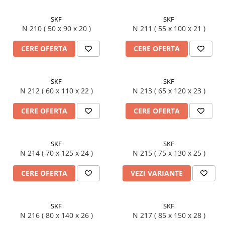
SKF
SKF
N 210 ( 50 x 90 x 20 )
N 211 ( 55 x 100 x 21 )
CERE OFERTA
CERE OFERTA
SKF
SKF
N 212 ( 60 x 110 x 22 )
N 213 ( 65 x 120 x 23 )
CERE OFERTA
CERE OFERTA
SKF
SKF
N 214 ( 70 x 125 x 24 )
N 215 ( 75 x 130 x 25 )
CERE OFERTA
VEZI VARIANTE
SKF
SKF
N 216 ( 80 x 140 x 26 )
N 217 ( 85 x 150 x 28 )