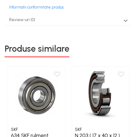
Informatii conformitate produs
Review-uri
(0)
Produse similare
SKF
SKF
634 SKF rulment
N 203 ( 17 x 40 x 12 )