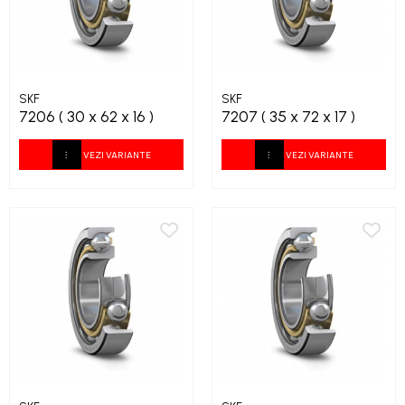
SKF
SKF
7206 ( 30 x 62 x 16 )
7207 ( 35 x 72 x 17 )
VEZI VARIANTE
VEZI VARIANTE