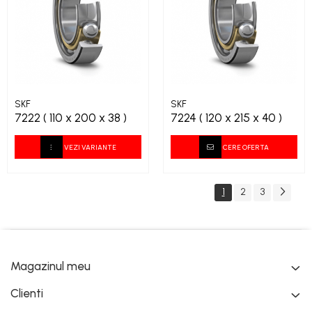
SKF
SKF
7222 ( 110 x 200 x 38 )
7224 ( 120 x 215 x 40 )
VEZI VARIANTE
CERE OFERTA
1
2
3
Magazinul meu
Clienti