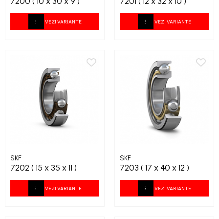
7200 ( 10 x 30 x 9 )
7201 ( 12 x 32 x 10 )
XPA
XPB
VEZI VARIANTE
VEZI VARIANTE
XPZ
SKF
SKF
7202 ( 15 x 35 x 11 )
7203 ( 17 x 40 x 12 )
VEZI VARIANTE
VEZI VARIANTE