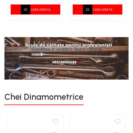
SKF
CERE OFERTA
CERE OFERTA
Chei Dinamometrice