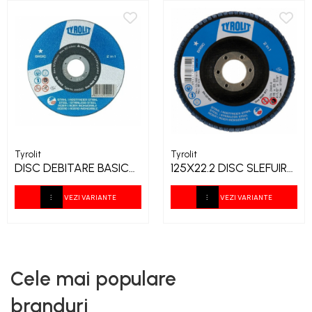
Tyrolit
Tyrolit
DISC DEBITARE BASIC
125X22.2 DISC SLEFUIRE
TYROLIT
STANDARD DLF
TYROLIT
VEZI VARIANTE
VEZI VARIANTE
Cele mai populare
branduri