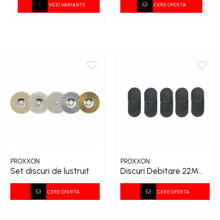
DOCTOR
VEZI VARIANTE
CERE OFERTA
PROXXON
PROXXON
Set discuri de lustruit
Discuri Debitare 22MM
28810
CERE OFERTA
CERE OFERTA