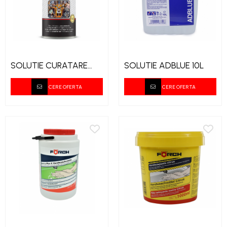
SOLUTIE CURATARE
SOLUTIE ADBLUE 10L
MOTOR FLASH
CERE OFERTA
CERE OFERTA