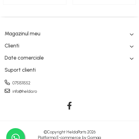
Magazinul meu
Clienti
Date comerciale
Suport clienti
0751511552
info@helda.ro
©Copyright HeldaParts 2026
Platforma E-commerce by Gomag