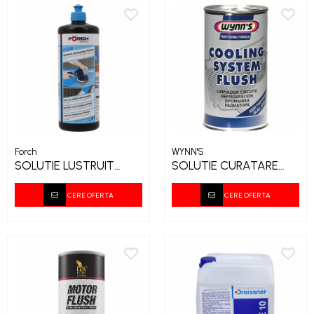
Forch
WYNN'S
SOLUTIE LUSTRUIT
SOLUTIE CURATARE
CEARA P339 1L
SISTEM RACIRE
CERE OFERTA
CERE OFERTA