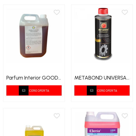
Parfum Interior GOOD
METABOND UNIVERSAL
AIR 5L
250 ML
CERE OFERTA
CERE OFERTA