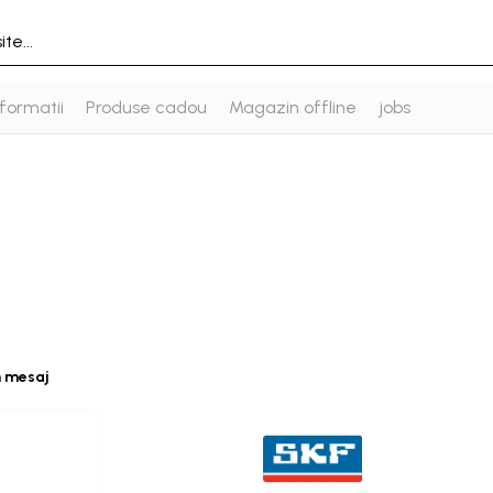
formatii
Produse cadou
Magazin offline
jobs
n mesaj