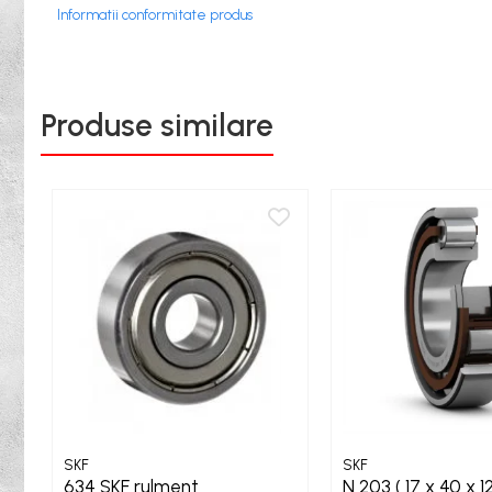
Informatii conformitate produs
Bureti
Capete De Slefuit
Discuri
Produse similare
Perii
Pietre
Adezivi
Aditivi
Burghie
Burghie Beton
Burghie Coada Conica
Burghie Coada Redusa
Burghie Cobalt
Burghie In Trepte
Burghie Lemn
SKF
SKF
634 SKF rulment
N 203 ( 17 x 40 x 1