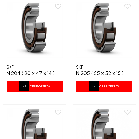
SKF
SKF
N 204 ( 20 x 47 x 14 )
N 205 ( 25 x 52 x 15 )
CERE OFERTA
CERE OFERTA