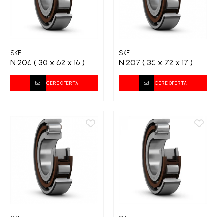
SKF
SKF
N 206 ( 30 x 62 x 16 )
N 207 ( 35 x 72 x 17 )
CERE OFERTA
CERE OFERTA