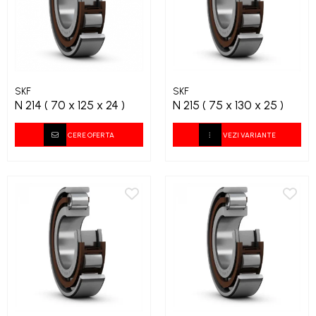
SKF
SKF
N 214 ( 70 x 125 x 24 )
N 215 ( 75 x 130 x 25 )
CERE OFERTA
VEZI VARIANTE