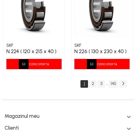
SKF
SKF
N 224 ( 120 x 215 x 40 )
N 226 ( 130 x 230 x 40 )
CERE OFERTA
CERE OFERTA
1
2
3
145
...
Magazinul meu
Clienti