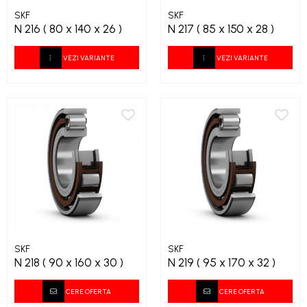
SKF
SKF
N 216 ( 80 x 140 x 26 )
N 217 ( 85 x 150 x 28 )
VEZI VARIANTE
VEZI VARIANTE
SKF
SKF
N 218 ( 90 x 160 x 30 )
N 219 ( 95 x 170 x 32 )
CERE OFERTA
CERE OFERTA