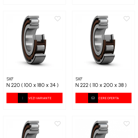
SKF
SKF
N 220 ( 100 x 180 x 34 )
N 222 ( 110 x 200 x 38 )
VEZI VARIANTE
CERE OFERTA