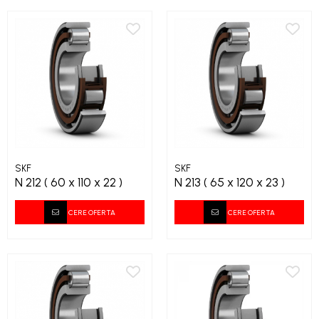
SKF
SKF
N 212 ( 60 x 110 x 22 )
N 213 ( 65 x 120 x 23 )
CERE OFERTA
CERE OFERTA