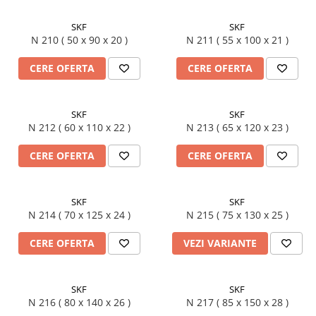
SKF
SKF
N 210 ( 50 x 90 x 20 )
N 211 ( 55 x 100 x 21 )
CERE OFERTA
CERE OFERTA
SKF
SKF
N 212 ( 60 x 110 x 22 )
N 213 ( 65 x 120 x 23 )
CERE OFERTA
CERE OFERTA
SKF
SKF
N 214 ( 70 x 125 x 24 )
N 215 ( 75 x 130 x 25 )
CERE OFERTA
VEZI VARIANTE
SKF
SKF
N 216 ( 80 x 140 x 26 )
N 217 ( 85 x 150 x 28 )