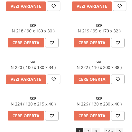
VEZI VARIANTE
VEZI VARIANTE
SKF
SKF
N 218 ( 90 x 160 x 30 )
N 219 ( 95 x 170 x 32 )
CERE OFERTA
CERE OFERTA
SKF
SKF
N 220 ( 100 x 180 x 34 )
N 222 ( 110 x 200 x 38 )
VEZI VARIANTE
CERE OFERTA
SKF
SKF
N 224 ( 120 x 215 x 40 )
N 226 ( 130 x 230 x 40 )
CERE OFERTA
CERE OFERTA
1
2
3
145
...