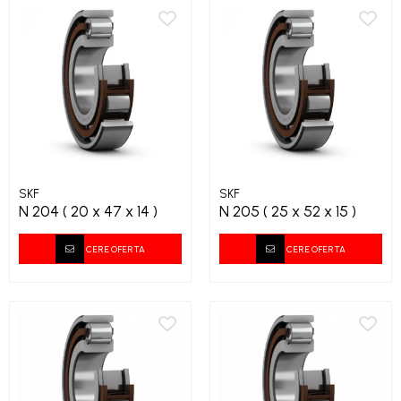
SKF
SKF
N 204 ( 20 x 47 x 14 )
N 205 ( 25 x 52 x 15 )
CERE OFERTA
CERE OFERTA