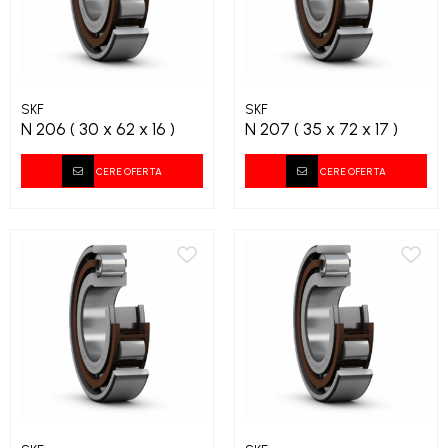
SKF
SKF
N 206 ( 30 x 62 x 16 )
N 207 ( 35 x 72 x 17 )
CERE OFERTA
CERE OFERTA