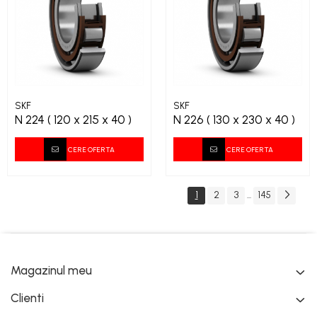
SKF
SKF
N 224 ( 120 x 215 x 40 )
N 226 ( 130 x 230 x 40 )
CERE OFERTA
CERE OFERTA
1
2
3
145
...
Magazinul meu
Clienti