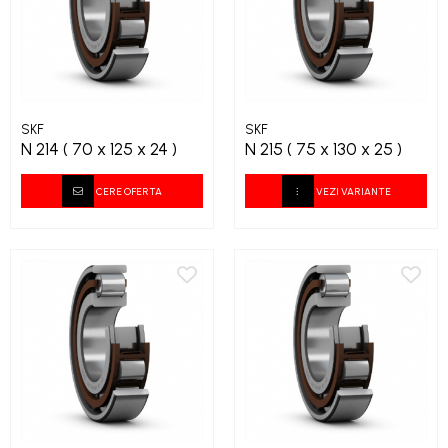
SKF
SKF
N 214 ( 70 x 125 x 24 )
N 215 ( 75 x 130 x 25 )
CERE OFERTA
VEZI VARIANTE