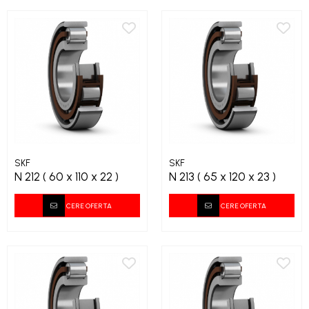
SKF
SKF
N 212 ( 60 x 110 x 22 )
N 213 ( 65 x 120 x 23 )
CERE OFERTA
CERE OFERTA