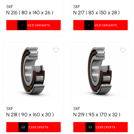
SKF
SKF
N 216 ( 80 x 140 x 26 )
N 217 ( 85 x 150 x 28 )
VEZI VARIANTE
VEZI VARIANTE
SKF
SKF
N 218 ( 90 x 160 x 30 )
N 219 ( 95 x 170 x 32 )
CERE OFERTA
CERE OFERTA