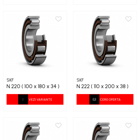
SKF
SKF
N 220 ( 100 x 180 x 34 )
N 222 ( 110 x 200 x 38 )
VEZI VARIANTE
CERE OFERTA