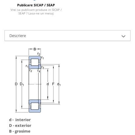
Publicare SICAP / SEAP
Vrei sa publicam produse in SICAP /
SEAP ? Lasa-ne un mesaj
Descriere
d - interior
D - exterior
B - grosime