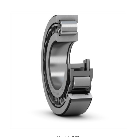
XPB
XPZ