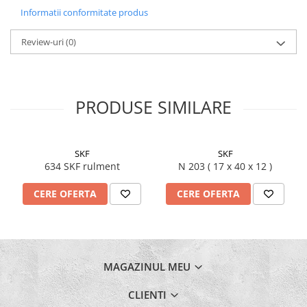
Informatii conformitate produs
Review-uri
(0)
PRODUSE SIMILARE
SKF
SKF
634 SKF rulment
N 203 ( 17 x 40 x 12 )
CERE OFERTA
CERE OFERTA
MAGAZINUL MEU
CLIENTI