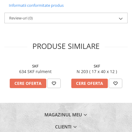
Informatii conformitate produs
Review-uri
(0)
PRODUSE SIMILARE
SKF
SKF
634 SKF rulment
N 203 ( 17 x 40 x 12 )
CERE OFERTA
CERE OFERTA
MAGAZINUL MEU
CLIENTI