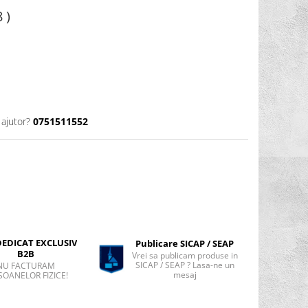
 )
 ajutor?
0751511552
DEDICAT EXCLUSIV
Publicare SICAP / SEAP
B2B
Vrei sa publicam produse in
SICAP / SEAP ? Lasa-ne un
NU FACTURAM
mesaj
SOANELOR FIZICE!