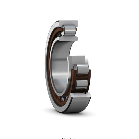
XPB
XPZ