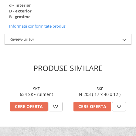
d - interior
D - exterior
B - grosime
Informatii conformitate produs
Review-uri
(0)
PRODUSE SIMILARE
SKF
SKF
634 SKF rulment
N 203 ( 17 x 40 x 12 )
CERE OFERTA
CERE OFERTA