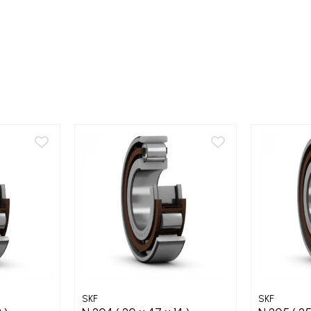
SKF
SKF