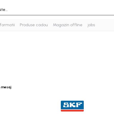
formatii
Produse cadou
Magazin offline
jobs
n mesaj