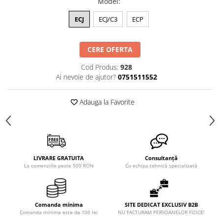
Model
:
XPZ
Sudura
ECJ
ECJ/C3
ECP
Scule
Biti
CERE OFERTA
Chei
Cod Produs:
928
Chei Cu Clichet
Ai nevoie de ajutor?
0751511552
Chei Dinamometrice
Adauga la Favorite
Chei Fixe/Combinate
Chei Pentru Filtre
Chei Reglabile
Extractoare/Inductoare
LIVRARE GRATUITA
Consultanță
Tubulare
La comenziile peste 500 RON
Cu echipa tehnică specializată
Abrazive
Benzi
Comanda minima
SITE DEDICAT EXCLUSIV B2B
Bureti
Comanda minima este de 100 lei
NU FACTURAM PERSOANELOR FIZICE!