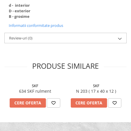
d - interior
D - exterior
B - grosime
Informatii conformitate produs
Review-uri
(0)
PRODUSE SIMILARE
SKF
SKF
634 SKF rulment
N 203 ( 17 x 40 x 12 )
CERE OFERTA
CERE OFERTA