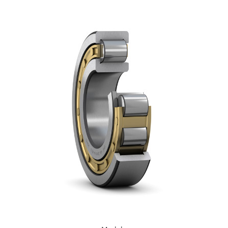
XPB
XPZ