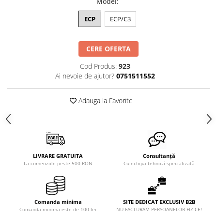
Model
:
ECP
ECP/C3
CERE OFERTA
Cod Produs:
923
Ai nevoie de ajutor?
0751511552
Adauga la Favorite
LIVRARE GRATUITA
Consultanță
La comenziile peste 500 RON
Cu echipa tehnică specializată
Comanda minima
SITE DEDICAT EXCLUSIV B2B
Comanda minima este de 100 lei
NU FACTURAM PERSOANELOR FIZICE!