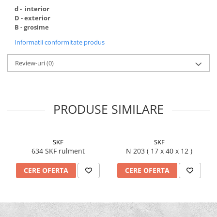
d - interior
D - exterior
B - grosime
Informatii conformitate produs
Review-uri
(0)
PRODUSE SIMILARE
SKF
SKF
634 SKF rulment
N 203 ( 17 x 40 x 12 )
CERE OFERTA
CERE OFERTA