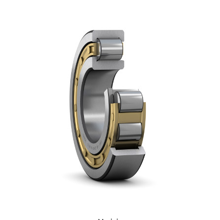
XPB
XPZ