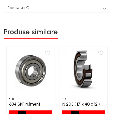
Review-uri
(0)
Produse similare
SKF
SKF
634 SKF rulment
N 203 ( 17 x 40 x 12 )