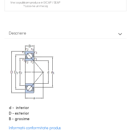
Vrei sa publicam produse in SICAP / SEAP
? Lasa-ne un mesaj
Descriere
d - interior
D - exterior
B - grosime
Informatii conformitate produs