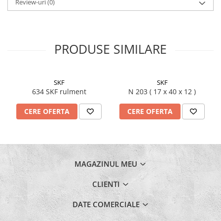
Review-uri
(0)
PRODUSE SIMILARE
SKF
SKF
634 SKF rulment
N 203 ( 17 x 40 x 12 )
CERE OFERTA
CERE OFERTA
MAGAZINUL MEU
CLIENTI
DATE COMERCIALE