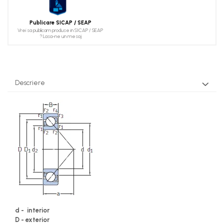
Publicare SICAP / SEAP
Vrei sa publicam produse in SICAP / SEAP
? Lasa-ne un mesaj
Descriere
d - interior
D - exterior