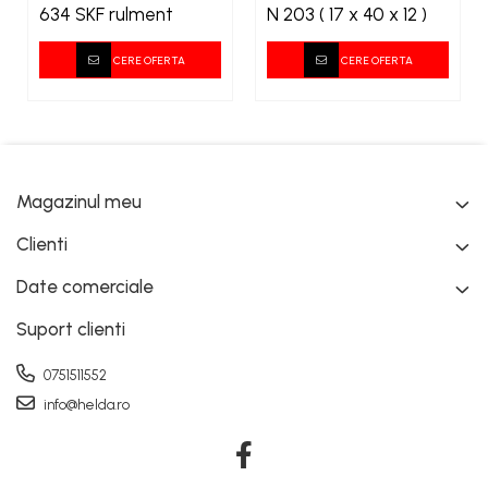
634 SKF rulment
N 203 ( 17 x 40 x 12 )
CERE OFERTA
CERE OFERTA
Magazinul meu
Clienti
Date comerciale
Suport clienti
0751511552
info@helda.ro