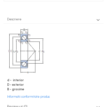
Descriere
d - interior
D - exterior
B - grosime
Informatii conformitate produs
Review-uri
(0)