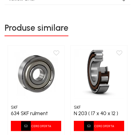
Produse similare
SKF
SKF
634 SKF rulment
N 203 ( 17 x 40 x 12 )
CERE OFERTA
CERE OFERTA