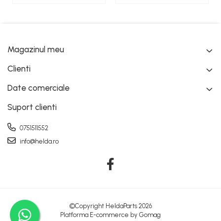
Magazinul meu
Clienti
Date comerciale
Suport clienti
0751511552
info@helda.ro
©Copyright HeldaParts 2026
Platforma E-commerce by Gomag