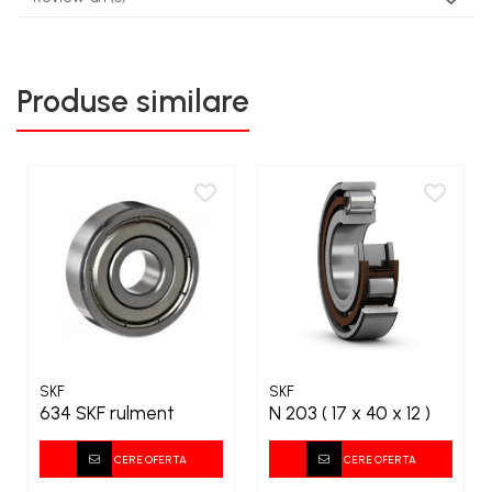
Produse similare
SKF
SKF
634 SKF rulment
N 203 ( 17 x 40 x 12 )
CERE OFERTA
CERE OFERTA