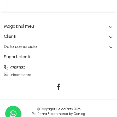
Magazinul meu
Clienti
Date comerciale
Suport clienti
0751511552
info@helda.ro
©Copyright HeldaParts 2026
Platforma E-commerce by Gomag