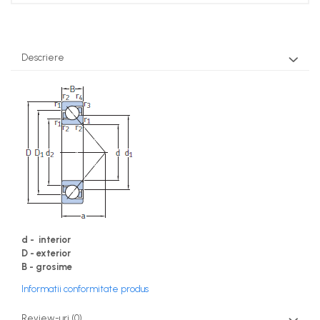
Descriere
d - interior
D - exterior
B - grosime
Informatii conformitate produs
Review-uri
(0)