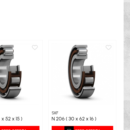
SKF
SK
 ( 25 x 52 x 15 )
N 206 ( 30 x 62 x 16 )