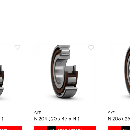
SKF
SKF
2 )
N 204 ( 20 x 47 x 14 )
N 205