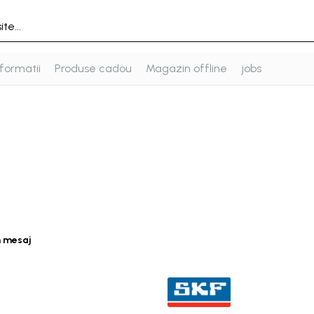
formatii
Produse cadou
Magazin offline
jobs
n mesaj