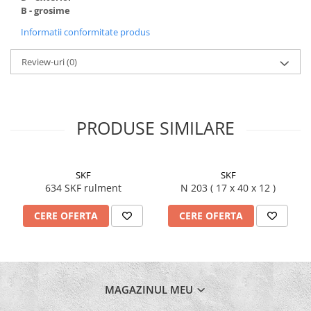
B - grosime
Informatii conformitate produs
Review-uri
(0)
PRODUSE SIMILARE
SKF
SKF
634 SKF rulment
N 203 ( 17 x 40 x 12 )
CERE OFERTA
CERE OFERTA
MAGAZINUL MEU