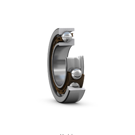
XPB
XPZ