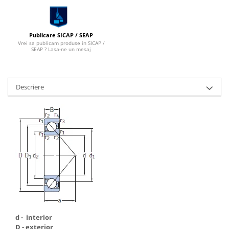
Publicare SICAP / SEAP
Vrei sa publicam produse in SICAP /
SEAP ? Lasa-ne un mesaj
Descriere
d - interior
D - exterior