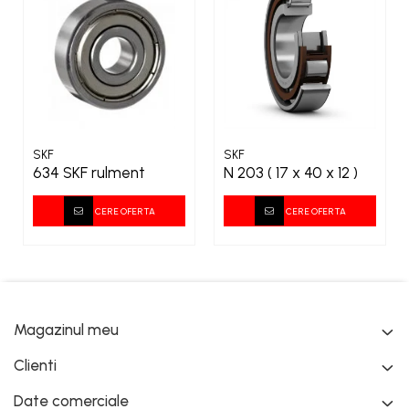
SKF
SKF
634 SKF rulment
N 203 ( 17 x 40 x 12 )
CERE OFERTA
CERE OFERTA
Magazinul meu
Clienti
Date comerciale