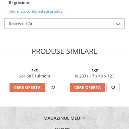
B - grosime
Informatii conformitate produs
Review-uri
(0)
PRODUSE SIMILARE
SKF
SKF
634 SKF rulment
N 203 ( 17 x 40 x 12 )
CERE OFERTA
CERE OFERTA
MAGAZINUL MEU