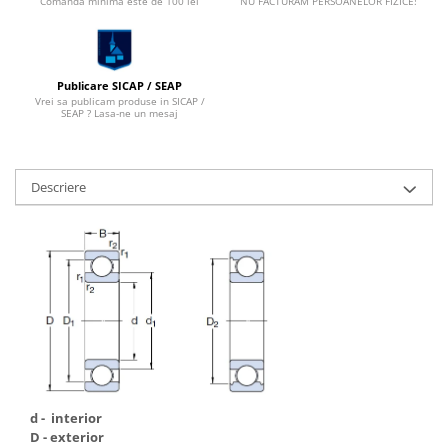
Comanda minima este de 100 lei
NU FACTURAM PERSOANELOR FIZICE!
Publicare SICAP / SEAP
Vrei sa publicam produse in SICAP /
SEAP ? Lasa-ne un mesaj
Descriere
d - interior
D - exterior