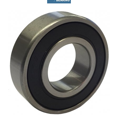
XPB
XPZ