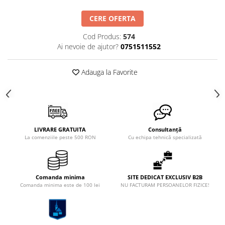
CERE OFERTA
Cod Produs:
574
Ai nevoie de ajutor?
0751511552
Adauga la Favorite
LIVRARE GRATUITA
Consultanță
La comenziile peste 500 RON
Cu echipa tehnică specializată
Comanda minima
SITE DEDICAT EXCLUSIV B2B
Comanda minima este de 100 lei
NU FACTURAM PERSOANELOR FIZICE!