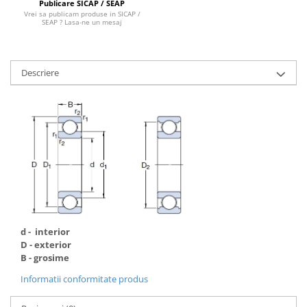
Publicare SICAP / SEAP
Vrei sa publicam produse in SICAP /
SEAP ? Lasa-ne un mesaj
Descriere
d - interior
D - exterior
B - grosime
Informatii conformitate produs