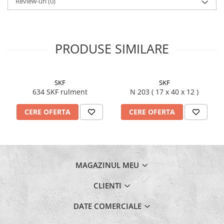
Review-uri
(0)
PRODUSE SIMILARE
SKF
SKF
634 SKF rulment
N 203 ( 17 x 40 x 12 )
CERE OFERTA
CERE OFERTA
MAGAZINUL MEU
CLIENTI
DATE COMERCIALE