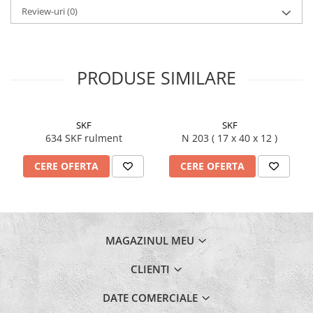
Review-uri
(0)
PRODUSE SIMILARE
SKF
SKF
634 SKF rulment
N 203 ( 17 x 40 x 12 )
CERE OFERTA
CERE OFERTA
MAGAZINUL MEU
CLIENTI
DATE COMERCIALE