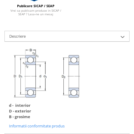
Publicare SICAP / SEAP
Vrei sa publicam produse in SICAP /
SEAP ? Lasa-ne un mesaj
Descriere
d - interior
D - exterior
B - grosime
Informatii conformitate produs