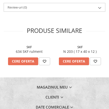
Review-uri
(0)
PRODUSE SIMILARE
SKF
SKF
634 SKF rulment
N 203 ( 17 x 40 x 12 )
CERE OFERTA
CERE OFERTA
MAGAZINUL MEU
CLIENTI
DATE COMERCIALE