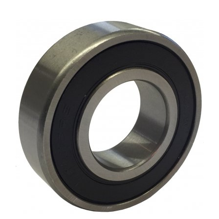
XPB
XPZ