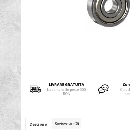
Rulmenti osc. cu role butoi
Curele
Curele trapezoidale
10x
13x
Distribuie
17x
pe
20x
Facebook
22x
32x
SPA
SPB
LIVRARE GRATUITA
Con
SPZ
La comenziile peste 500
Cu ec
Curele Dintate
RON
spe
AVX
BX
XPA
Review-uri
(0)
Descriere
XPB