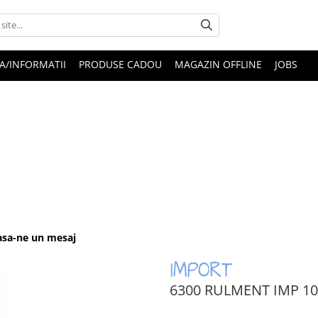
A/INFORMATII
PRODUSE CADOU
MAGAZIN OFFLINE
JOBS
Lasa-ne un mesaj
6300 RULMENT IMP 1