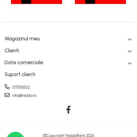
Magazinul meu
Clienti
Date comerciale
Suport clienti
0751511552
info@helda.ro
©Copyright HeldaParts 2026