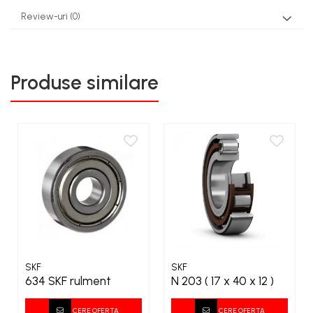
Review-uri
(0)
Produse similare
SKF
SKF
634 SKF rulment
N 203 ( 17 x 40 x 12 )
CERE OFERTA
CERE OFERTA