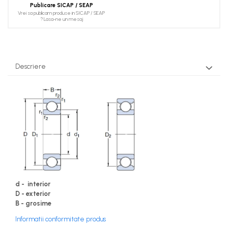
Publicare SICAP / SEAP
Vrei sa publicam produse in SICAP / SEAP
? Lasa-ne un mesaj
Descriere
d - interior
D - exterior
B - grosime
Informatii conformitate produs