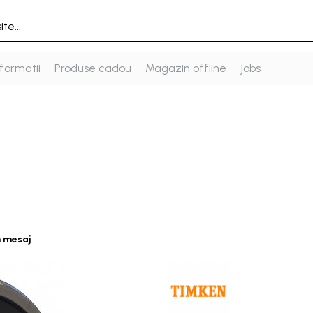
formatii
Produse cadou
Magazin offline
jobs
n mesaj