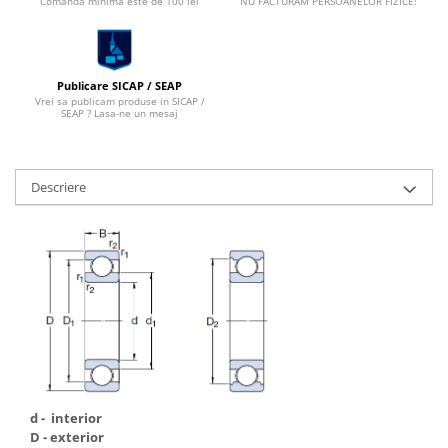
Comanda minima este de 100 lei
NU FACTURAM PERSOANELOR FIZICE!
Publicare SICAP / SEAP
Vrei sa publicam produse in SICAP /
SEAP ? Lasa-ne un mesaj
Descriere
d - interior
D - exterior