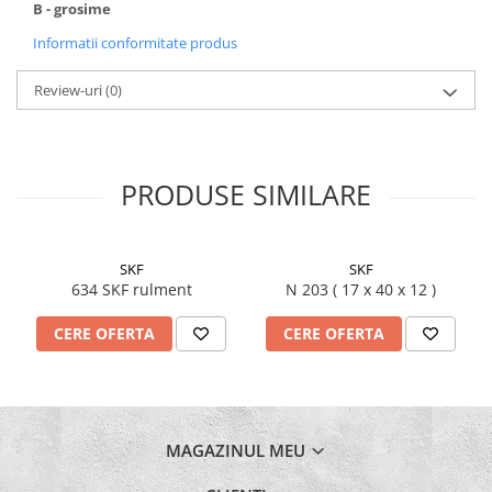
B - grosime
Informatii conformitate produs
Review-uri
(0)
PRODUSE SIMILARE
SKF
SKF
634 SKF rulment
N 203 ( 17 x 40 x 12 )
CERE OFERTA
CERE OFERTA
MAGAZINUL MEU