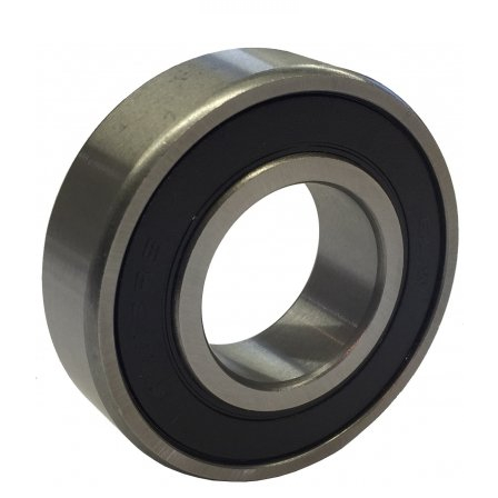
XPB
XPZ