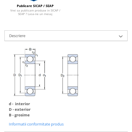
Publicare SICAP / SEAP
Vrei sa publicam produse in SICAP /
SEAP ? Lasa-ne un mesaj
Descriere
d - interior
D - exterior
B - grosime
Informatii conformitate produs