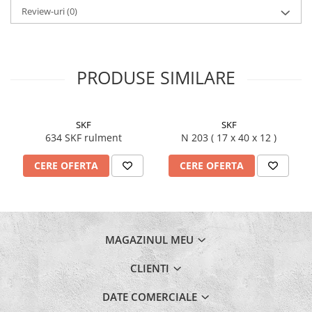
Review-uri
(0)
PRODUSE SIMILARE
SKF
SKF
634 SKF rulment
N 203 ( 17 x 40 x 12 )
CERE OFERTA
CERE OFERTA
MAGAZINUL MEU
CLIENTI
DATE COMERCIALE