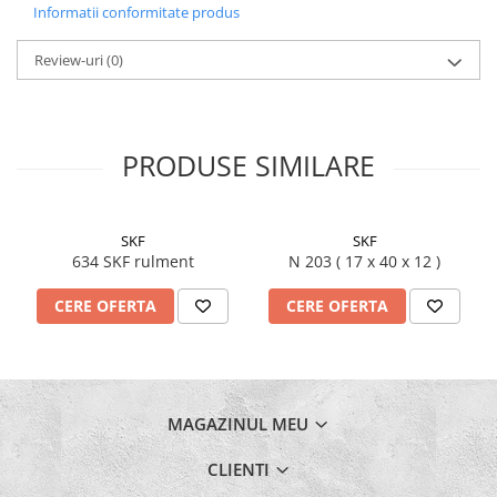
Informatii conformitate produs
Review-uri
(0)
PRODUSE SIMILARE
SKF
SKF
634 SKF rulment
N 203 ( 17 x 40 x 12 )
CERE OFERTA
CERE OFERTA
MAGAZINUL MEU
CLIENTI