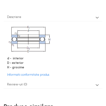
Descriere
d - interior
D - exterior
H - grosime
Informatii conformitate produs
Review-uri
(0)