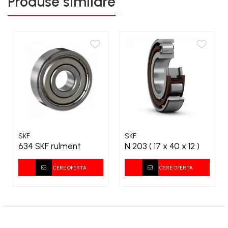
Produse similare
SKF
SKF
634 SKF rulment
N 203 ( 17 x 40 x 12 )
CERE OFERTA
CERE OFERTA