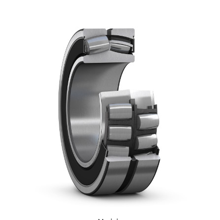
XPB
XPZ