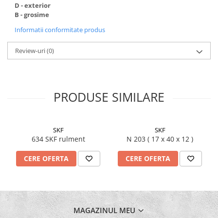
D - exterior
B - grosime
Informatii conformitate produs
Review-uri
(0)
PRODUSE SIMILARE
SKF
SKF
634 SKF rulment
N 203 ( 17 x 40 x 12 )
CERE OFERTA
CERE OFERTA
MAGAZINUL MEU