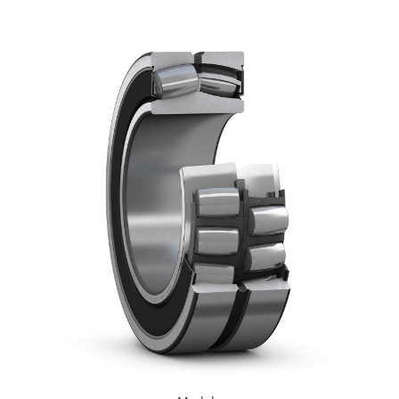
XPB
XPZ