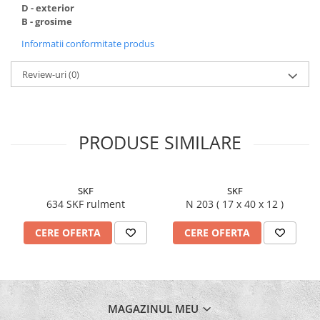
D - exterior
B - grosime
Informatii conformitate produs
Review-uri
(0)
PRODUSE SIMILARE
SKF
SKF
634 SKF rulment
N 203 ( 17 x 40 x 12 )
CERE OFERTA
CERE OFERTA
MAGAZINUL MEU