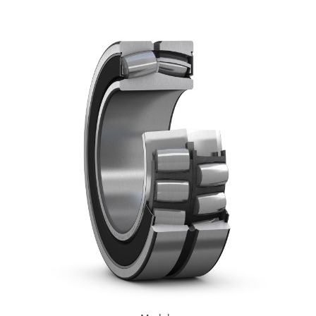
XPB
XPZ