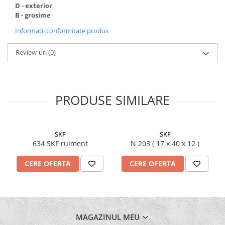
D - exterior
B - grosime
Informatii conformitate produs
Review-uri
(0)
PRODUSE SIMILARE
SKF
SKF
634 SKF rulment
N 203 ( 17 x 40 x 12 )
CERE OFERTA
CERE OFERTA
MAGAZINUL MEU