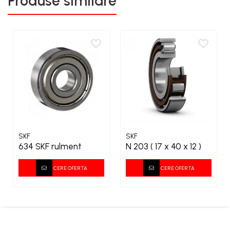
Produse similare
SKF
SKF
634 SKF rulment
N 203 ( 17 x 40 x 12 )
CERE OFERTA
CERE OFERTA