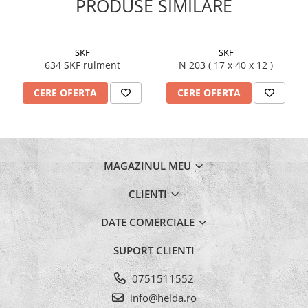
PRODUSE SIMILARE
SKF
SKF
634 SKF rulment
N 203 ( 17 x 40 x 12 )
CERE OFERTA
CERE OFERTA
MAGAZINUL MEU
CLIENTI
DATE COMERCIALE
SUPORT CLIENTI
0751511552
info@helda.ro