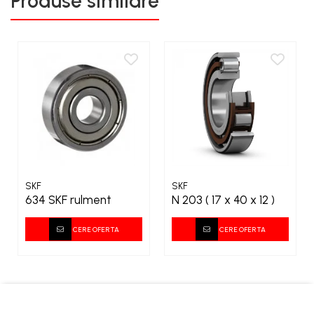
Produse similare
SKF
SKF
634 SKF rulment
N 203 ( 17 x 40 x 12 )
CERE OFERTA
CERE OFERTA