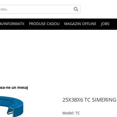
A/INFORMATII
PRODUSE CADOU
MAGAZIN OFFLINE
JOBS
Lasa-ne un mesaj
25X38X6 TC SIMERING
Model
:
TC