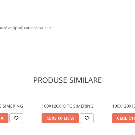
uză antipraf, carcasă cauciuc.
PRODUSE SIMILARE
C SIMERING
100X120X10 TC SIMERING
100X120X1
TA
CERE OFERTA
CERE OF