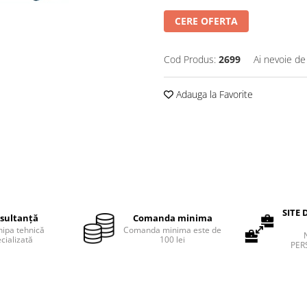
CERE OFERTA
Cod Produs:
2699
Ai nevoie de
Adauga la Favorite
SITE 
sultanță
Comanda minima
hipa tehnică
Comanda minima este de
cializată
100 lei
PER