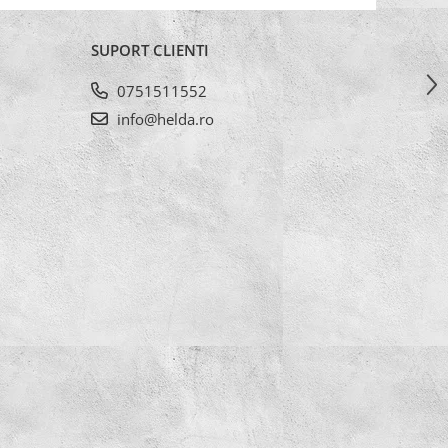
SUPORT CLIENTI
0751511552
info@helda.ro