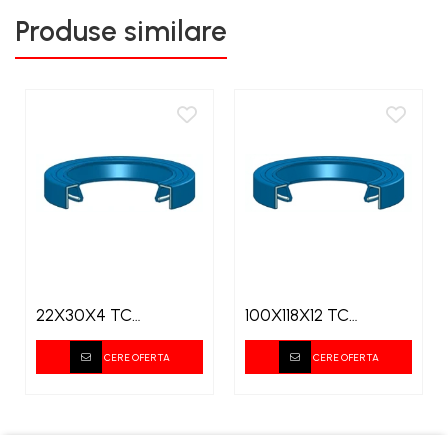
Produse similare
22X30X4 TC
100X118X12 TC
SIMERING
SIMERING
CERE OFERTA
CERE OFERTA