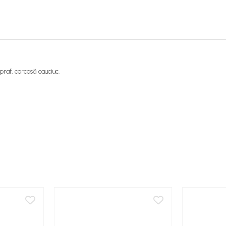
raf, carcasă cauciuc.