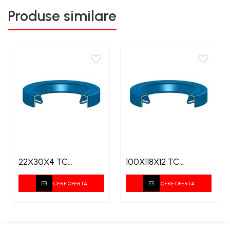
Produse similare
22X30X4 TC
100X118X12 TC
SIMERING
SIMERING
CERE OFERTA
CERE OFERTA