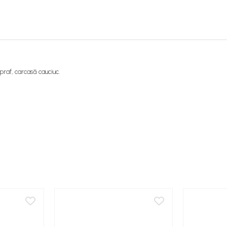
raf, carcasă cauciuc.