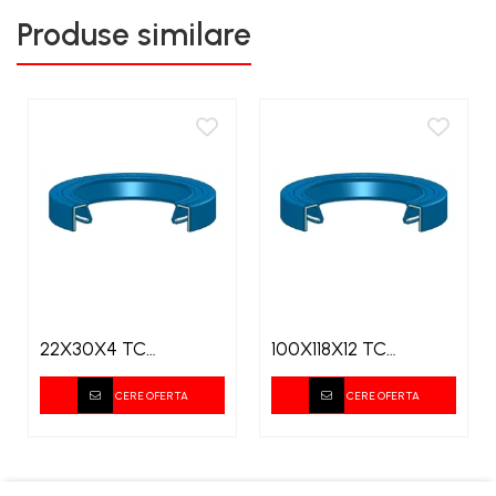
Produse similare
22X30X4 TC
100X118X12 TC
SIMERING
SIMERING
CERE OFERTA
CERE OFERTA